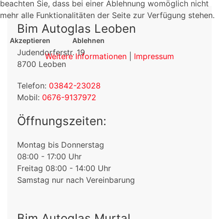
beachten Sie, dass bei einer Ablehnung womöglich nicht
mehr alle Funktionalitäten der Seite zur Verfügung stehen.
Bim Autoglas Leoben
Akzeptieren
Ablehnen
Judendorferstr. 19
Weitere Informationen
|
Impressum
8700 Leoben
Telefon:
03842-23028
Mobil:
0676-9137972
Öffnungszeiten:
Montag bis Donnerstag
08:00 - 17:00 Uhr
Freitag 08:00 - 14:00 Uhr
Samstag nur nach Vereinbarung
Bim Autoglas Murtal